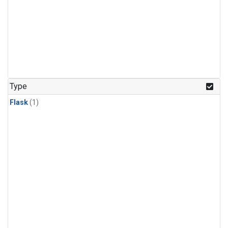
Type
Flask
(1)